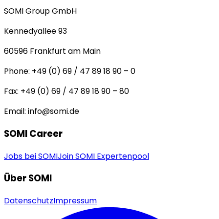
SOMI Group GmbH
Kennedyallee 93
60596
Frankfurt am Main
Phone:
+49 (0) 69 / 47 89 18 90 – 0
Fax:
+49 (0) 69 / 47 89 18 90 – 80
Email:
info@somi.de
SOMI Career
Jobs bei SOMI
Join SOMI Expertenpool
Über SOMI
Datenschutz
Impressum