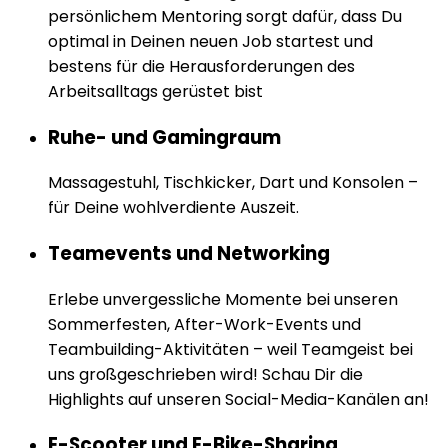
persönlichem Mentoring sorgt dafür, dass Du
optimal in Deinen neuen Job startest und
bestens für die Herausforderungen des
Arbeitsalltags gerüstet bist
Ruhe- und Gamingraum
Massagestuhl, Tischkicker, Dart und Konsolen –
für Deine wohlverdiente Auszeit.
Teamevents und Networking
Erlebe unvergessliche Momente bei unseren
Sommerfesten, After-Work-Events und
Teambuilding-Aktivitäten – weil Teamgeist bei
uns großgeschrieben wird! Schau Dir die
Highlights auf unseren Social-Media-Kanälen an!
E-Scooter und E-Bike-Sharing