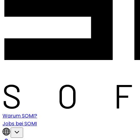
Warum SOMI?
Jobs bei SOMI