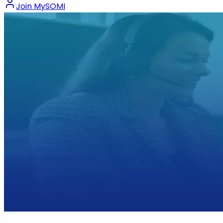
Join MySOMI