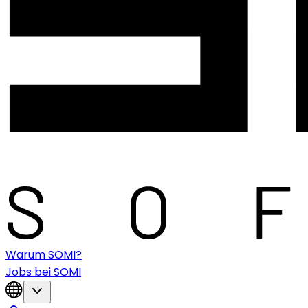
Warum SOMI?
Jobs bei SOMI