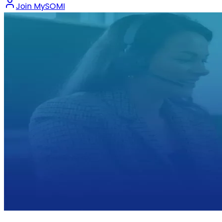
Join MySOMI