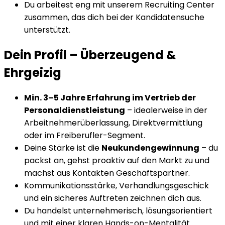
Du arbeitest eng mit unserem Recruiting Center
zusammen, das dich bei der Kandidatensuche
unterstützt.
Dein Profil
–
Überzeugend &
Ehrgeizig
Min. 3–5 Jahre Erfahrung im Vertrieb der
Personaldienstleistung
– idealerweise in der
Arbeitnehmerüberlassung, Direktvermittlung
oder im Freiberufler-Segment.
Deine Stärke ist die
Neukundengewinnung
– du
packst an, gehst proaktiv auf den Markt zu und
machst aus Kontakten Geschäftspartner.
Kommunikationsstärke, Verhandlungsgeschick
und ein sicheres Auftreten zeichnen dich aus.
Du handelst unternehmerisch, lösungsorientiert
und mit einer klaren Hands-on-Mentalität.