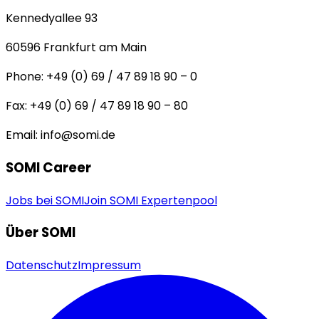
Kennedyallee 93
60596
Frankfurt am Main
Phone:
+49 (0) 69 / 47 89 18 90 – 0
Fax:
+49 (0) 69 / 47 89 18 90 – 80
Email:
info@somi.de
SOMI Career
Jobs bei SOMI
Join SOMI Expertenpool
Über SOMI
Datenschutz
Impressum