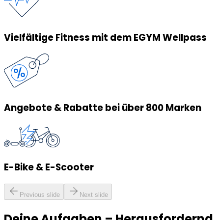
Vielfältige Fitness mit dem EGYM Wellpass
Angebote & Rabatte bei über 800 Marken
E-Bike & E-Scooter
Previous slide
Next slide
Deine Aufgaben
–
Herausfordernd